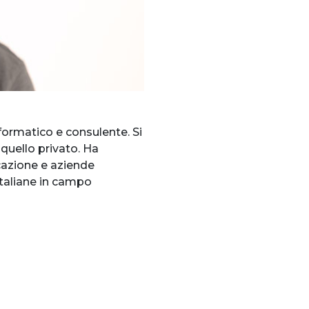
nformatico e consulente. Si
 quello privato. Ha
cazione e aziende
italiane in campo