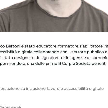
rco Bertoni è stato educatore, formatore, riabilitatore i
ssibilità digitale collaborando con il settore pubblico e
 stato designer e design director in agenzie di comuni
 per mondora, una delle prime B Corp e Società benefit 
sazione su inclusione, lavoro e accessibilità digitale
in/bertoni/