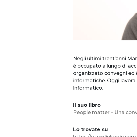
Negli ultimi trent’anni Ma
è occupato a lungo di acce
organizzato convegni ed è
informatiche. Oggi lavora
informatico.
Il suo libro
People matter – Una conver
Lo trovate su
https://www.linkedin.com/