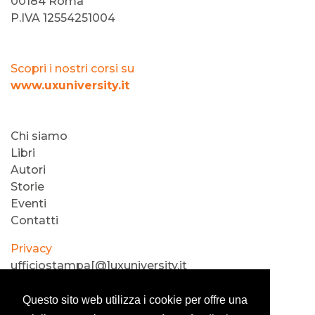
00184 Roma
P.IVA 12554251004
Scopri i nostri corsi su
www.uxuniversity.it
Chi siamo
Libri
Autori
Storie
Eventi
Contatti
Privacy
ufficiostampa[@]uxuniversity.it
®2019 usertestlab
Questo sito web utilizza i cookie per offre una