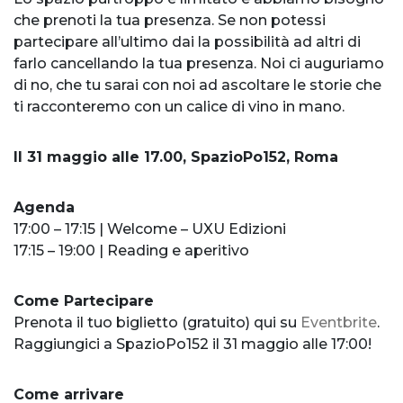
che prenoti la tua presenza. Se non potessi
partecipare all’ultimo dai la possibilità ad altri di
farlo cancellando la tua presenza. Noi ci auguriamo
di no, che tu sarai con noi ad ascoltare le storie che
ti racconteremo con un calice di vino in mano.
Il 31 maggio alle 17.00, SpazioPo152, Roma
Agenda
17:00 – 17:15 | Welcome – UXU Edizioni
17:15 – 19:00 | Reading e aperitivo
Come Partecipare
Prenota il tuo biglietto (gratuito) qui su
Eventbrite
.
Raggiungici a SpazioPo152 il 31 maggio alle 17:00!
Come arrivare