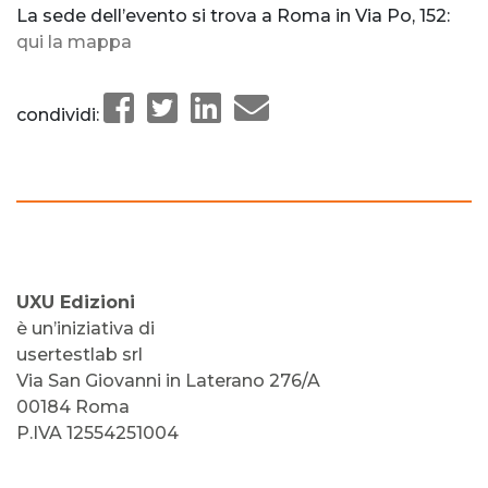
La sede dell’evento si trova a Roma in Via Po, 152:
qui la mappa
condividi:
UXU Edizioni
è un’iniziativa di
usertestlab srl
Via San Giovanni in Laterano 276/A
00184 Roma
P.IVA 12554251004