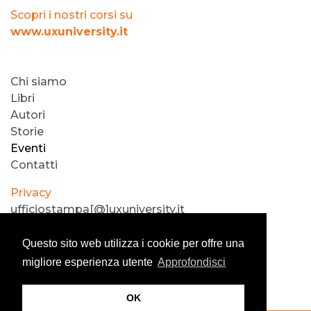
Scopri i nostri corsi su
www.uxuniversity.it
Chi siamo
Libri
Autori
Storie
Eventi
Contatti
Privacy
ufficiostampa[@]uxuniversity.it
®2019 usertestlab
Questo sito web utilizza i cookie per offre una
migliore esperienza utente
Approfondisci
OK