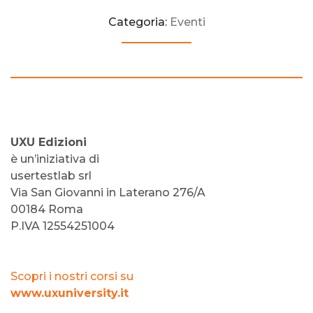
Categoria:
Eventi
UXU Edizioni
è un’iniziativa di
usertestlab srl
Via San Giovanni in Laterano 276/A
00184 Roma
P.IVA 12554251004
Scopri i nostri corsi su
www.uxuniversity.it