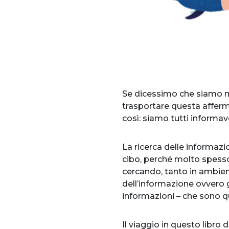
Se dicessimo che siamo mo
trasportare questa affer
così: siamo tutti informavo
La ricerca delle informazi
cibo, perché molto spess
cercando, tanto in ambienti
dell’informazione ovvero 
informazioni – che sono q
Il viaggio in questo libro