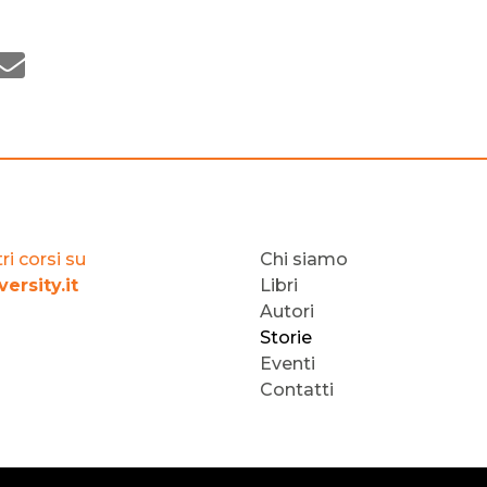
ri corsi su
Chi siamo
ersity.it
Libri
Autori
Storie
Eventi
Contatti