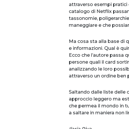
attraverso esempi pratici 
catalogo di Netflix passand
tassonomie, poligerarchie 
maneggiare e che possiam
Ma cosa sta alla base di 
e informazioni. Qual è qui
Ecco che l’autore passa qu
persone quali il card sortin
analizzando le loro possib
attraverso un ordine ben
Saltando dalle liste delle
approccio leggero ma estr
che permea il mondo in tut
a saltare in maniera non l
Ilaria Piva