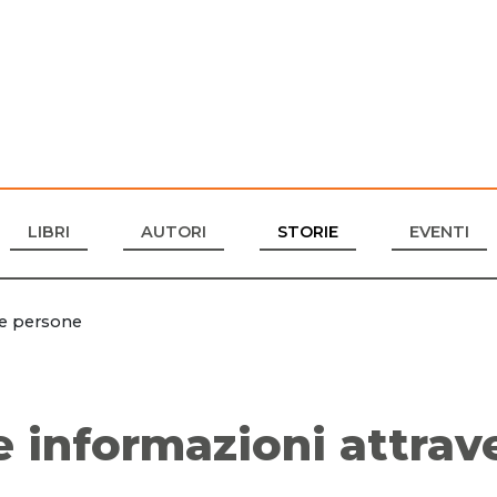
LIBRI
AUTORI
STORIE
EVENTI
le persone
e informazioni attrav