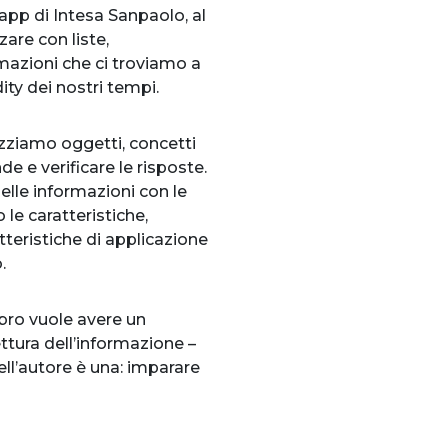
app di Intesa Sanpaolo, al
zare con liste,
rmazioni che ci troviamo a
y dei nostri tempi.
izziamo oggetti, concetti
 e verificare le risposte.
elle informazioni con le
o le caratteristiche,
tteristiche di applicazione
.
ibro vuole avere un
tura dell’informazione –
ell’autore è una: imparare