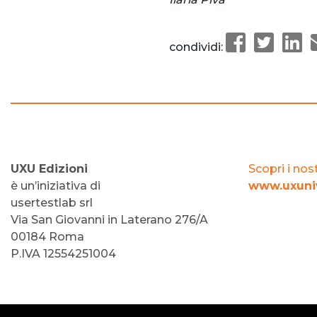
condividi:
UXU Edizioni
Scopri i nost
è un’iniziativa di
www.uxuniv
usertestlab srl
Via San Giovanni in Laterano 276/A
00184 Roma
P.IVA 12554251004