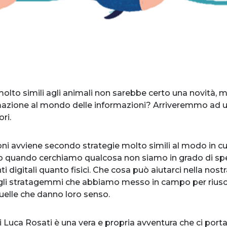
lto simili agli animali non sarebbe certo una novità, 
mazione al mondo delle informazioni? Arriveremmo ad u
ri.
oni avviene secondo strategie molto simili al modo in cui 
o quando cerchiamo qualcosa non siamo in grado di spe
 digitali quanto fisici. Che cosa può aiutarci nella nostr
gli stratagemmi che abbiamo messo in campo per riuscire
uelle che danno loro senso.
 di Luca Rosati è una vera e propria avventura che ci por