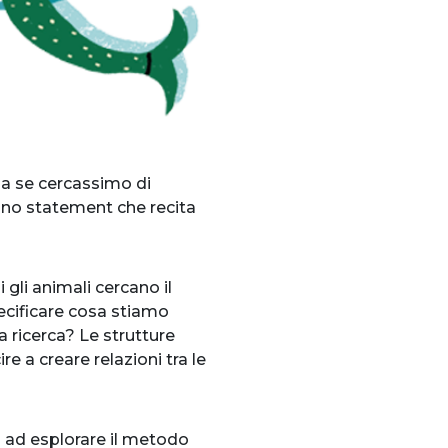
ma se cercassimo di
no statement che recita
gli animali cercano il
cificare cosa stiamo
a ricerca? Le strutture
 a creare relazioni tra le
ta ad esplorare il metodo