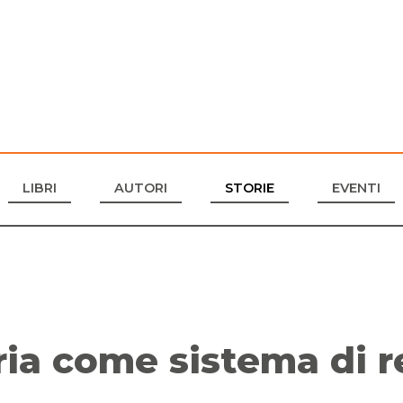
LIBRI
AUTORI
STORIE
EVENTI
ria come sistema di r