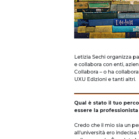
Letizia Sechi organizza pa
e collabora con enti, azie
Collabora – o ha collaborat
UXU Edizioni e tanti altri.
Qual è stato il tuo perc
essere la professionista
Credo che il mio sia un p
all’università ero indecis