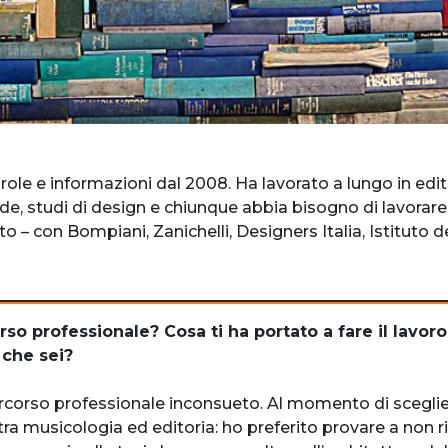
role e informazioni dal 2008. Ha lavorato a lungo in edit
nde, studi di design e chiunque abbia bisogno di lavorare 
o – con Bompiani, Zanichelli, Designers Italia, Istituto de
orso professionale? Cosa ti ha portato a fare il lavor
 che sei?
ercorso professionale inconsueto. Al momento di sceglie
a tra musicologia ed editoria: ho preferito provare a no