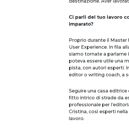
destinazione. Aver lavorato
Ci parli del tuo lavoro 
imparato?
Proprio durante il Master 
User Experience. In fila a
siamo tornate a parlarne 
poteva essere utile una mia
pista, con autori esperti. 
editor o writing coach, a 
Seguire una casa editrice
fitto intrico di strade da
professionale per l’editori
Cristina, così esperti nel
lavoro.