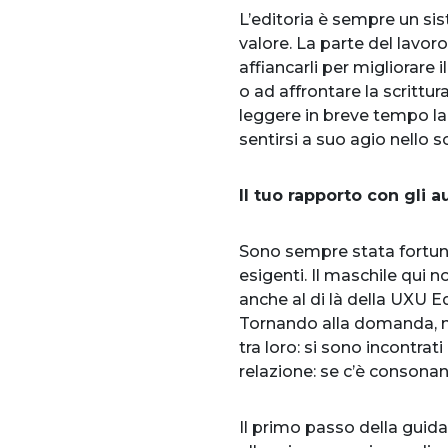
L’editoria è sempre un sis
valore. La parte del lavoro
affiancarli per migliorare i
o ad affrontare la scrittur
leggere in breve tempo la p
sentirsi a suo agio nello s
Il tuo rapporto con gli 
Sono sempre stata fortuna
esigenti. Il maschile qui n
anche al di là della UXU E
Tornando alla domanda, non
tra loro: si sono incontrat
relazione: se c’è consonanza
Il primo passo della guida