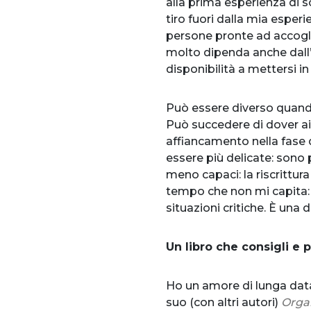
alla prima esperienza di scr
tiro fuori dalla mia esperi
persone pronte ad accoglie
molto dipenda anche dall’
disponibilità a mettersi in
Può essere diverso quando 
Può succedere di dover aiu
affiancamento nella fase d
essere più delicate: sono 
meno capaci: la riscrittura
tempo che non mi capita: i
situazioni critiche. È una 
Un libro che consigli e 
Ho un amore di lunga data
suo (con altri autori)
Organ