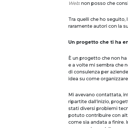
Web
: non posso che consigl
Tra quelli che ho seguito,
raramente autori con la su
Un progetto che ti ha e
È un progetto che non ha m
e a volte mi sembra che 
di consulenza per aziende,
idea su come organizzare 
Mi avevano contattata, inf
ripartite dall’inizio, prog
stati diversi problemi tec
potuto contribuire con al
come sia andata a finire. I