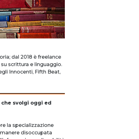
oria; dal 2018 è freelance
su scrittura e linguaggio.
gli Innocenti, Fifth Beat,
o che svolgi oggi ed
re la specializzazione
n rimanere disoccupata