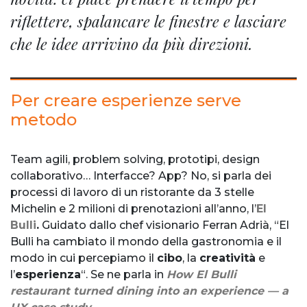
riflettere, spalancare le finestre e lasciare
che le idee arrivino da più direzioni.
Per creare esperienze serve
metodo
Team agili, problem solving, prototipi, design
collaborativo… Interfacce? App? No, si parla dei
processi di lavoro di un ristorante da 3 stelle
Michelin e 2 milioni di prenotazioni all’anno, l’
El
Bulli
.
Guidato dallo chef visionario Ferran Adrià, “El
Bulli ha cambiato il mondo della gastronomia e il
modo in cui percepiamo il
cibo
, la
creatività
e
l’
esperienza
“. Se ne parla in
How El Bulli
restaurant turned dining into an experience — a