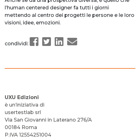
Anche se da una prospettiva diversa, è quello che
l’human centered designer fa tutti i giorni
mettendo al centro dei progetti le persone e le loro
visioni, idee, emozioni.
condividi:
UXU Edizioni
è un’iniziativa di
usertestlab srl
Via San Giovanni in Laterano 276/A
00184 Roma
P.IVA 12554251004