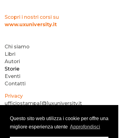
Scopri i nostri corsi su
www.uxuniversity.it
Chi siamo
Libri
Autori
Storie
Eventi
Contatti
Privacy
ufficiostampa[@]uxuniversity.it
®2019 usertestlab
Questo sito web utilizza i cookie per offre una
migliore esperienza utente
Approfondisci