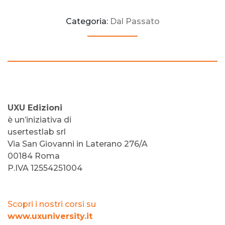
Categoria:
Dal Passato
UXU Edizioni
è un’iniziativa di
usertestlab srl
Via San Giovanni in Laterano 276/A
00184 Roma
P.IVA 12554251004
Scopri i nostri corsi su
www.uxuniversity.it