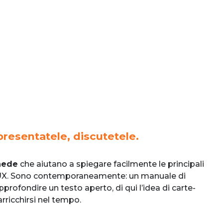
resentatele, discutetele.
chede
che aiutano a spiegare facilmente le principali
o UX. Sono contemporaneamente: un manuale di
ofondire un testo aperto, di qui l’idea di carte-
rricchirsi nel tempo.