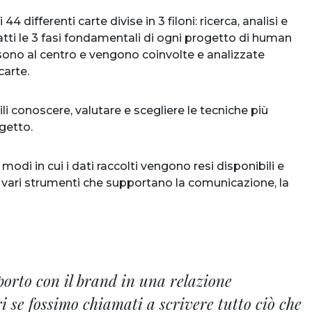
4 differenti carte divise in 3 filoni: ricerca, analisi e
atti le 3 fasi fondamentali di ogni progetto di human
sono al centro e vengono coinvolte e analizzate
carte.
ili conoscere, valutare e scegliere le tecniche più
ogetto.
modi in cui i dati raccolti vengono resi disponibili e
no vari strumenti che supportano la comunicazione, la
porto con il brand in una relazione
 se fossimo chiamati a scrivere tutto ciò che