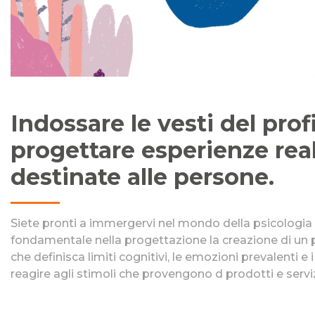
Indossare le vesti del prof
progettare esperienze re
destinate alle persone.
Siete pronti a immergervi nel mondo della psicologia 
fondamentale nella progettazione la creazione di un p
che definisca limiti cognitivi, le emozioni prevalenti e
reagire agli stimoli che provengono d prodotti e servi