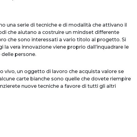
no una serie di tecniche e di modalità che attivano il
odi che aiutano a costruire un mindset differente
ro che sono interessati a vario titolo al progetto. Si
la vera innovazione viene proprio dall’inquadrare le
 delle persone.
ivo, un oggetto di lavoro che acquista valore se
alcune carte bianche sono quelle che dovete riempire
ierete nuove tecniche a favore di tutti gli altri