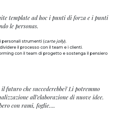
te template ad hoc i punti di forza e i punti
ando le personas.
 personali strumenti (
carte jolly
).
videre il processo con il team e i clienti.
orming con il team di progetto e sostenga il pensiero
o il futuro che succederebbe? Li potremmo
alizzazione all’elaborazione di nuove idee.
bero con rami, foglie….