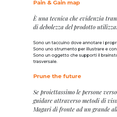
Pain & Gain map
È una tecnica che evidenzia trami
di debolezza del prodotto utilizz
Sono un taccuino dove annotare i propri
Sono uno strumento per illustrare e condi
Sono un oggetto che supporti il brainst
trasversale.
Prune the future
Se proiettassimo le persone vers
guidare attraverso metodi di visu
Magari di fronte ad un grande al