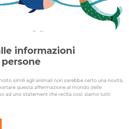
lle informazioni
e persone
lto simili agli animali non sarebbe certo una novità,
portare questa affermazione al mondo delle
 ad uno statement che recita così: siamo tutti