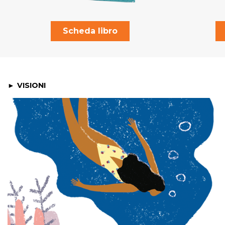
Scheda libro
VISIONI