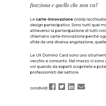
funziona e quello che non va?
Le
carte-innovazione
(viola) racchiudo
design partecipativo. Sono tutti quei m
attraverso la partecipazione di tutti colo
chiamano carte-innovazione perché oggi 
sfide da una diversa angolazione, quelle
Le UX Domino Card sono uno strumento v
vecchio e consunto. Nel mazzo ci sono 
voi quando da esperti scoprirete e potenz
professionisti del settore.
condividi: