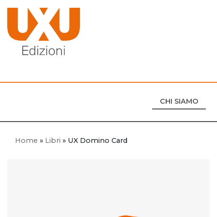
CHI SIAMO
Home
»
Libri
»
UX Domino Card