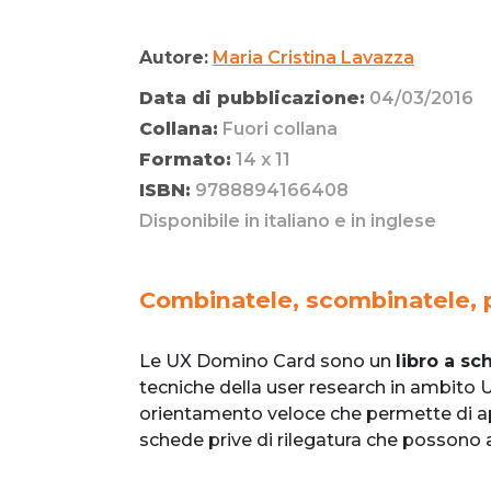
Autore:
Maria Cristina Lavazza
Data di pubblicazione:
04/03/2016
Collana:
Fuori collana
Formato:
14 x 11
ISBN:
9788894166408
Disponibile in italiano e in inglese
Combinatele, scombinatele, p
Le UX Domino Card sono un
libro a s
tecniche della user research in ambit
orientamento veloce che permette di appr
schede prive di rilegatura che possono a