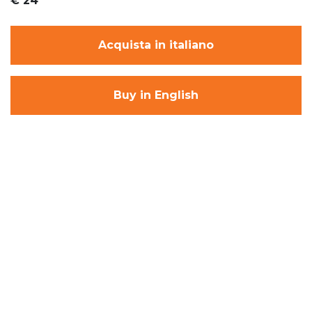
€ 24
Acquista in italiano
Buy in English