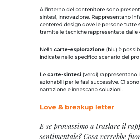
All’interno del contenitore sono presenti 4
sintesi, innovazione. Rappresentano inf
centered design dove le persone tutte 
tramite le tecniche rappresentate dalle 
Nella
carte-esplorazione
(blu) è possib
indicate nello specifico scenario del pr
Le
carte-sintesi
(verdi) rappresentano i 
azionabili per le fasi successive. Ci so
narrazione e innescano soluzioni.
Love & breakup letter
E se provassimo a traslare il rap
sentimentale? Cosa verrebbe fuori