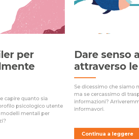
iler per
Dare senso a
almente
attraverso l
Se dicessimo che siamo mo
ma se cercassimo di tras
e capire quanto sia
informazioni? Arriveremmo
rofilo psicologico utente
informavori.
 i modelli mentali per
zi?
Continua a leggere