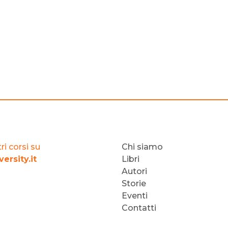
ri corsi su
Chi siamo
ersity.it
Libri
Autori
Storie
Eventi
Contatti