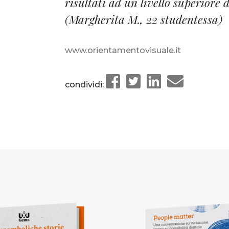
risultati ad un livello superiore
(Margherita M., 22 studentessa)
www.orientamentovisuale.it
condividi: