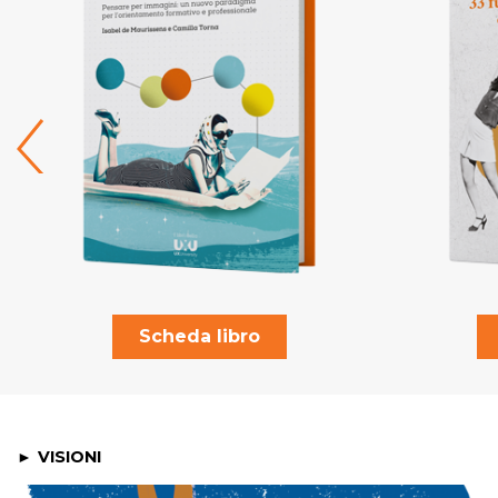
Scheda libro
VISIONI