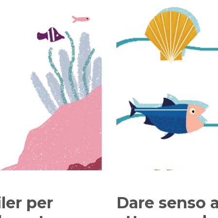
iler per
Dare senso a