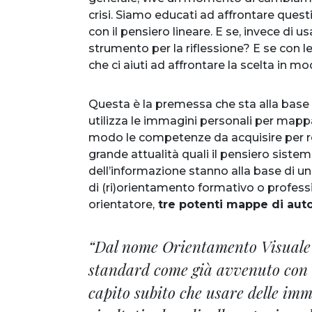
crisi. Siamo educati ad affrontare ques
con il pensiero lineare. E se, invece di 
strumento per la riflessione? E se con 
che ci aiuti ad affrontare la scelta in m
Questa è la premessa che sta alla base 
utilizza le immagini personali per mappa
modo le competenze da acquisire per r
grande attualità quali il pensiero sistemi
dell’informazione stanno alla base di u
di (ri)orientamento formativo o profess
orientatore,
tre potenti mappe di au
“Dal nome Orientamento Visuale 
standard come già avvenuto con 
capito subito che usare delle im