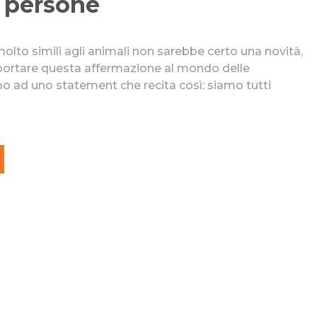
e persone
lto simili agli animali non sarebbe certo una novità,
portare questa affermazione al mondo delle
 ad uno statement che recita così: siamo tutti