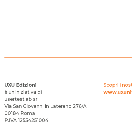
UXU Edizioni
Scopri i nost
è un’iniziativa di
www.uxuniv
usertestlab srl
Via San Giovanni in Laterano 276/A
00184 Roma
P.IVA 12554251004