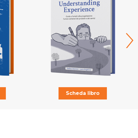
›
Scheda libro